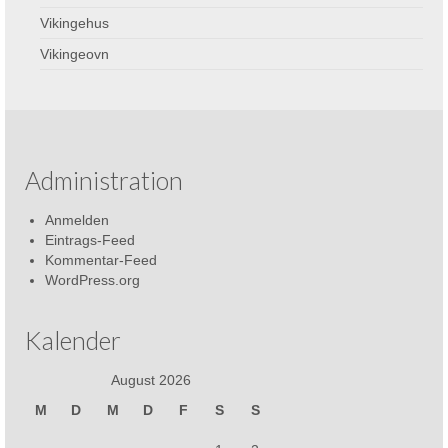
Vikingehus
Vikingeovn
Administration
Anmelden
Eintrags-Feed
Kommentar-Feed
WordPress.org
Kalender
August 2026
M
D
M
D
F
S
S