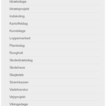
Idrætsdage
Idrætsprojekt
Indskoling
Kartoffeldag
Kunstdage
Loppemarked
Plantedag
Rungholt
Skoleidrætsdag
Skolehave
Skøjteløb
Strømkasser
Vadehavstur
Vejrprojekt
Vikingedage