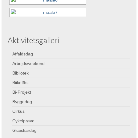
Aktivitetsgalleri
Affaldsdag
Arbejdsweekend
Bibliotek
Biikefäst
Bi-Projekt
Byggedag
Cirkus
Cykelprøve
Græskardag