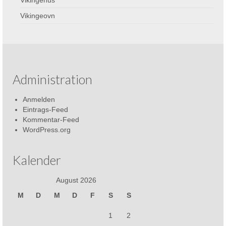
Vikingeovn
Administration
Anmelden
Eintrags-Feed
Kommentar-Feed
WordPress.org
Kalender
August 2026
M
D
M
D
F
S
S
1
2