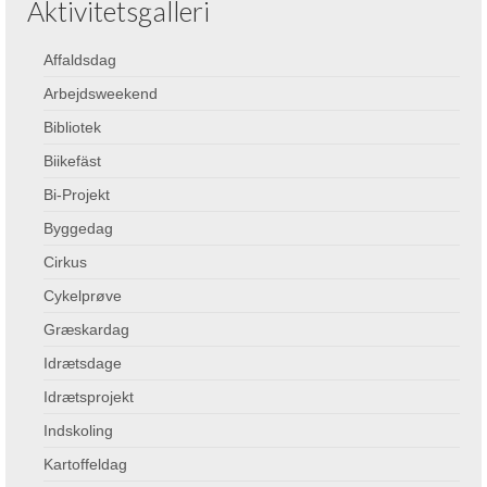
Aktivitetsgalleri
Affaldsdag
Arbejdsweekend
Bibliotek
Biikefäst
Bi-Projekt
Byggedag
Cirkus
Cykelprøve
Græskardag
Idrætsdage
Idrætsprojekt
Indskoling
Kartoffeldag