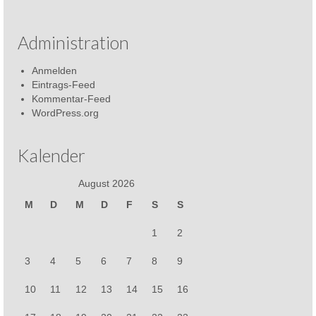
Administration
Anmelden
Eintrags-Feed
Kommentar-Feed
WordPress.org
Kalender
August 2026
M
D
M
D
F
S
S
1
2
3
4
5
6
7
8
9
10
11
12
13
14
15
16