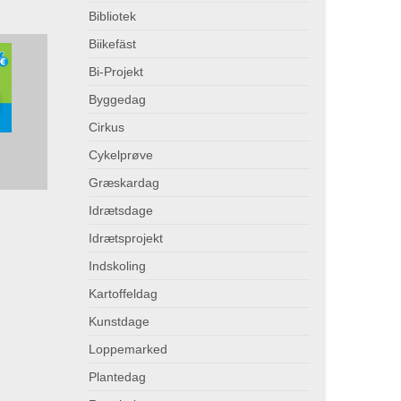
Bibliotek
Biikefäst
Bi-Projekt
Byggedag
Cirkus
Cykelprøve
Græskardag
Idrætsdage
Idrætsprojekt
Indskoling
Kartoffeldag
Kunstdage
Loppemarked
Plantedag