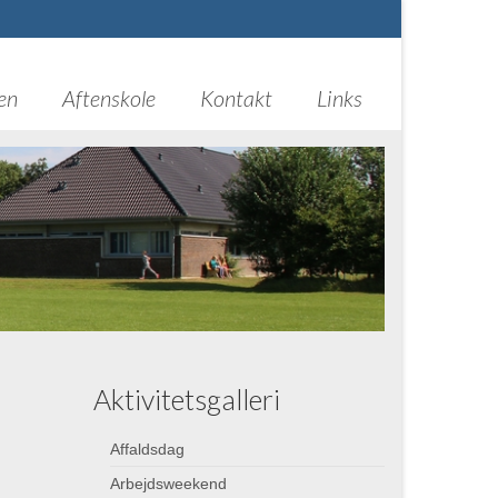
en
Aftenskole
Kontakt
Links
Aktivitetsgalleri
Affaldsdag
Arbejdsweekend