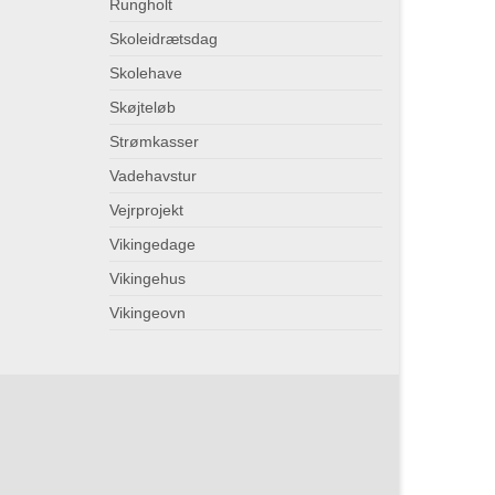
Rungholt
Skoleidrætsdag
Skolehave
Skøjteløb
Strømkasser
Vadehavstur
Vejrprojekt
Vikingedage
Vikingehus
Vikingeovn