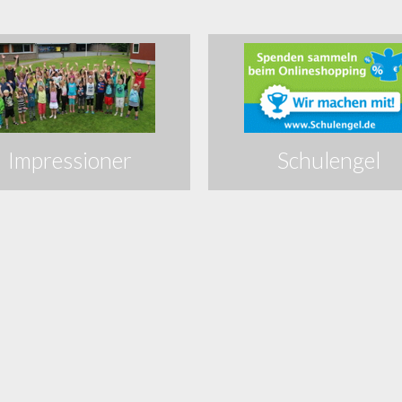
Impressioner
Schulengel