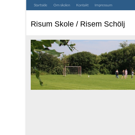
Startside
Om skolen
Kontakt
Impressum
Risum Skole / Risem Schölj