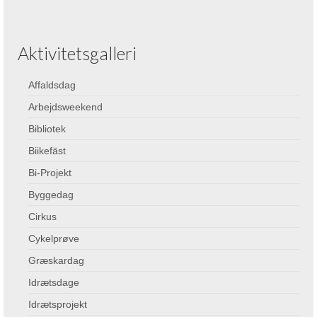
Aktivitetsgalleri
Affaldsdag
Arbejdsweekend
Bibliotek
Biikefäst
Bi-Projekt
Byggedag
Cirkus
Cykelprøve
Græskardag
Idrætsdage
Idrætsprojekt